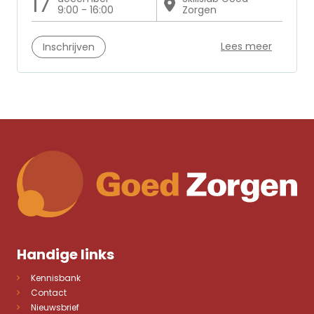
17
9:00 - 16:00
Zorgen
Lees meer
Inschrijven
Handige links
Kennisbank
Contact
Nieuwsbrief