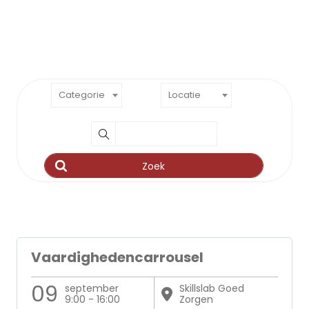
Categorie
Locatie
Vaardighedencarrousel
09
september
Skillslab Goed
9:00 - 16:00
Zorgen