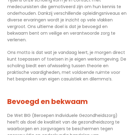
Tijdens onze scholing kom je in contact met
medecursisten die gemotiveerd zijn om hun kennis te
onderhouden. Dankzij verschillende opleidingsniveaus en
diverse ervaringen wordt je inzicht op vele vlakken
vergroot. Ons ultieme doel is dat je bevoegd en
bekwaam bent om veilige en verantwoorde zorg te
verlenen.
Ons motto is dat wat je vandaag leert, je morgen direct
kunt toepassen of toetsen in je eigen werkomgeving. De
scholing biedt een afwisseling tussen theorie en
praktische vaardigheden, met voldoende ruimte voor
het bespreken van eigen casuïstiek en dilemma’s.
Bevoegd en bekwaam
De Wet BIG (Beroepen Individuele Gezondheidszorg)
heeft als doel de kwaliteit van de gezondheidszorg te
waarborgen en zorgvragers te beschermen tegen