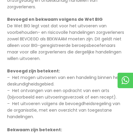
onzorgvuldig en ondeskundig handelen van
zorgverleners.
Bevoegd en bekwaam volgens de Wet BIG
De Wet BIG legt vast dat voor het uitvoeren van
voorbehouden- en risicovolle handelingen zorgverleners
zowel BEVOEGD als BEKWAAM moeten zijn. Dit geldt niet
alleen voor BIG-geregistreerde beroepsbeoefenaars
maar voor alle zorgverleners die dergelijke handelingen
willen uitvoeren.
Bevoegd zijn betekent:
– Het mogen uitvoeren van een handeling binnen het
deskundigheidsgebied.
– Het ontvangen van een opdracht van een arts
(bijvoorbeeld een uitvoeringsverzoek of een recept).
– Het uitvoeren volgens de bevoegdheidsregeling van
de organisatie, met een overzicht van toegestane
handelingen.
Bekwaam zijn betekent: