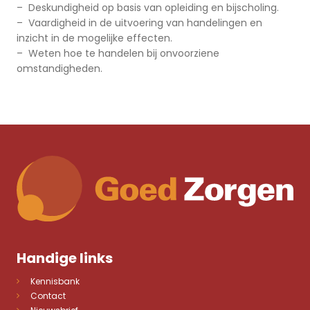
– Deskundigheid op basis van opleiding en bijscholing.
– Vaardigheid in de uitvoering van handelingen en
inzicht in de mogelijke effecten.
– Weten hoe te handelen bij onvoorziene
omstandigheden.
Handige links
Kennisbank
Contact