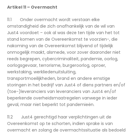
Artikel 11 – Overmacht
11.1 Onder overmacht wordt verstaan elke
omstandigheid die zich onafhankelijk van de wil van
Just4 voordoet – ook al was deze ten tijde van het tot
stand komen van de Overeenkomst te voorzien-, die
nakoming van de Overeenkomst blijvend of tijdelijk
onmogelijk maakt, alsmede, voor zover daaronder niet
reeds begrepen, cybercriminaliteit, pandemie, oorlog,
oorlogsgevaar, terrorisme, burgeroorlog, oproer,
werkstaking, werkliedenuitsluiting,
transportmoeilijkheden, brand en andere ernstige
storingen in het bedrijf van Just4 of diens partners en/of
(toe-)leveranciers van leveranciers van Just4 en/of
beperkende overheidsmaatregelen vanwege in ieder
geval, maar niet beperkt tot pandemieën.
11.2 Just4 gerechtigd haar verplichtingen uit de
Overeenkomst op te schorten, indien sprake is van
overmacht en zolang de overmachtssituatie als bedoeld