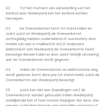
3.2 Tot het moment van aanvaarding van het
Aanbod door Wederpartij kan het Aanbod worden
herroepen.
3.3 De Overeenkomst komt tot stand indien en
zodra Just4 en Wederpartij de Overeenkomst
rechtsgeldig hebben ondertekend of Just4safety door
middel van een e-mailbericht en/of anderszins
elektronisch aan Wederpartij de Overeenkomst heeft
bevestigd danwel indien er door Just4 feitelijk uitvoering
aan de Overeenkomst wordt gegeven.
3.4 Indien de Overeenkomst via elektronische weg
wordt gesloten, komt deze pas tot stand nadat Just4 de
Overeenkomst aan Wederpartij bevestigt.
3.5 Just4 kan niet aan (bepalingen van) de
Overeenkomst worden gehouden indien Wederpartij
redelijkerwijs kan of had moeten begrijpen dat deze, dan
wel een onderdeel daarvan, een kennelijke vergissing of