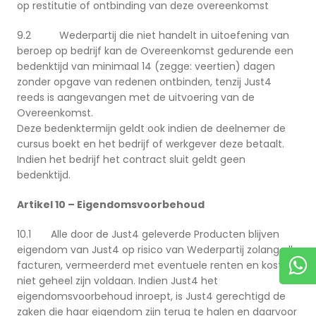
op restitutie of ontbinding van deze overeenkomst
9.2 Wederpartij die niet handelt in uitoefening van
beroep op bedrijf kan de Overeenkomst gedurende een
bedenktijd van minimaal 14 (zegge: veertien) dagen
zonder opgave van redenen ontbinden, tenzij Just4
reeds is aangevangen met de uitvoering van de
Overeenkomst.
Deze bedenktermijn geldt ook indien de deelnemer de
cursus boekt en het bedrijf of werkgever deze betaalt.
Indien het bedrijf het contract sluit geldt geen
bedenktijd.
Artikel 10 – Eigendomsvoorbehoud
10.1 Alle door de Just4 geleverde Producten blijven
eigendom van Just4 op risico van Wederpartij zolang alle
facturen, vermeerderd met eventuele renten en kosten,
niet geheel zijn voldaan. Indien Just4 het
eigendomsvoorbehoud inroept, is Just4 gerechtigd de
zaken die haar eigendom zijn terug te halen en daarvoor