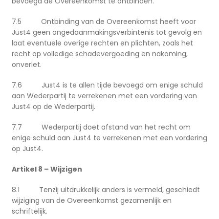
bevoegd de Overeenkomst te ontbinden.
7.5 Ontbinding van de Overeenkomst heeft voor
Just4 geen ongedaanmakingsverbintenis tot gevolg en
laat eventuele overige rechten en plichten, zoals het
recht op volledige schadevergoeding en nakoming,
onverlet.
7.6 Just4 is te allen tijde bevoegd om enige schuld
aan Wederpartij te verrekenen met een vordering van
Just4 op de Wederpartij.
7.7 Wederpartij doet afstand van het recht om
enige schuld aan Just4 te verrekenen met een vordering
op Just4.
Artikel 8 – Wijzigen
8.1 Tenzij uitdrukkelijk anders is vermeld, geschiedt
wijziging van de Overeenkomst gezamenlijk en
schriftelijk.