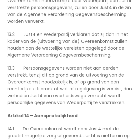
Overeenkomst noodzakelijke door Wederpartij aan Just4
verstrekte persoonsgegevens, zullen door Just4 in de zin
van de Algemene Verordening Gegevensbescherming
worden verwerkt.
13.2 Just4 en Wederpartij verklaren dat zij zich in het
kader van de (uitvoering van de) Overeenkomst zullen
houden aan de wettelijke vereisten opgelegd door de
Algemene Verordening Gegevensbescherming.
13.3 Persoonsgegevens worden niet aan derden
verstrekt, tenzij dit op grond van de uitvoering van de
Overeenkomst noodzakelijk is, of op grond van een
rechterlijke uitspraak of wet of regelgeving is vereist, dan
wel indien Just4 van overheidswege verzocht wordt
persoonlijke gegevens van Wederpartij te verstrekken.
Artikel 14 – Aansprakelijkheid
14.1 De Overeenkomst wordt door Just4 met de
grootst mogelijke zorg uitgevoerd. Just4 is niettemin op