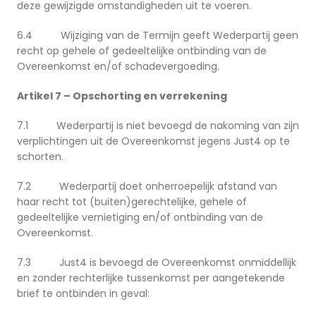
deze gewijzigde omstandigheden uit te voeren.
6.4 Wijziging van de Termijn geeft Wederpartij geen
recht op gehele of gedeeltelijke ontbinding van de
Overeenkomst en/of schadevergoeding.
Artikel 7 – Opschorting en verrekening
7.1 Wederpartij is niet bevoegd de nakoming van zijn
verplichtingen uit de Overeenkomst jegens Just4 op te
schorten.
7.2 Wederpartij doet onherroepelijk afstand van
haar recht tot (buiten)gerechtelijke, gehele of
gedeeltelijke vernietiging en/of ontbinding van de
Overeenkomst.
7.3 Just4 is bevoegd de Overeenkomst onmiddellijk
en zonder rechterlijke tussenkomst per aangetekende
brief te ontbinden in geval: