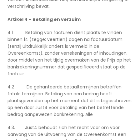
verschrijving bevat.
Artikel 4 – Betaling en verzuim
4.1 Betaling van facturen dient plaats te vinden
binnen 14 (zegge: veertien) dagen na factuurdatum
(tenzij uitdrukkelijk anders is vermeld in de
Overeenkomst), zonder verrekeningen of inhoudingen,
door middel van het tijdig overmaken van de Prijs op het
bankrekeningnummer dat gespecificeerd staat op de
factuur.
4.2 De gehanteerde betaaltermijnen betreffen
fatale termijnen. Betaling van een bedrag heeft
plaatsgevonden op het moment dat dit is bijgeschreven
op een door Just4 voor betaling van het betreffende
bedrag aangewezen bankrekening. Alle
4.3. Just4 behoudt zich het recht voor om voor
aanvang van de uitvoering van de Overeenkomst een