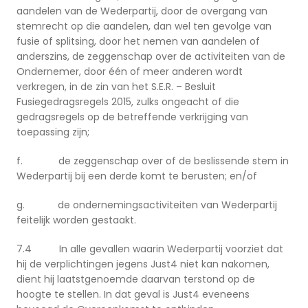
aandelen van de Wederpartij, door de overgang van
stemrecht op die aandelen, dan wel ten gevolge van
fusie of splitsing, door het nemen van aandelen of
anderszins, de zeggenschap over de activiteiten van de
Ondernemer, door één of meer anderen wordt
verkregen, in de zin van het S.E.R. – Besluit
Fusiegedragsregels 2015, zulks ongeacht of die
gedragsregels op de betreffende verkrijging van
toepassing zijn;
f. de zeggenschap over of de beslissende stem in
Wederpartij bij een derde komt te berusten; en/of
g. de ondernemingsactiviteiten van Wederpartij
feitelijk worden gestaakt.
7.4 In alle gevallen waarin Wederpartij voorziet dat
hij de verplichtingen jegens Just4 niet kan nakomen,
dient hij laatstgenoemde daarvan terstond op de
hoogte te stellen. In dat geval is Just4 eveneens