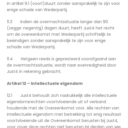
in artikel 9.1 (voort)duurt zonder aansprakelijk te zijn voor
enige schade van Wederpartij.
11.3 Indien de overmachtssituatie langer dan 90
(zegge: negentig) dagen duurt, heeft Just4 het recht
om de overeenkomst met Wederpartij schriftelijk te
beëindigen zonder aansprakelijk te zijn voor enige
schade van Wederpartij.
11.4 Hetgeen reeds is gepresteerd voorafgaand aan
de overmachtssituatie, wordt naar evenredigheid door
Just4 in rekening gebracht.
Artikel 12 – Intellectuele eigendom
12.1 Just4 behoudt zich nadrukkelijk alle intellectuele
eigendomsrechten voortvloeiende uit of verband
houdende met de Overeenkomst voor. Alle rechten van
intellectuele eigendom met betrekking tot enig resultaat
voortvloeiende uit de Overeenkomst berusten bij Just4,
voor zover deze rechten niet berusten bij derden van wie