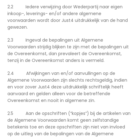
2.2 Iedere verwijzing door Wederpartij naar eigen
inkoop-, leverings- en/of andere algemene
voorwaarden wordt door Just4 uitdrukkelijk van de hand
gewezen.
2.3 Ingeval de bepalingen uit Algemene
Voorwaarden strijdig blijken te zijn met de bepalingen uit
de Overeenkomst, dan prevaleert de Overeenkomst,
tenzij in de Overeenkomst anders is vermeld.
2.4 Afwijkingen van en/of aanvullingen op de
Algemene Voorwaarden zijn slechts rechtsgeldig, indien
en voor zover Just4 deze uitdrukkelijk schriftelijk heeft
aanvaard en gelden alleen voor de betreffende
Overeenkomst en nooit in algemene zin.
2.5 Aan de opschriften (“kopjes”) bij de artikelen van
de Algemene Voorwaarden komt geen zelfstandige
betekenis toe en deze opschriften zijn niet van invloed
op de uitleg van de bepalingen van de Algemene