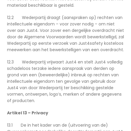
materiaal beschikbaar is gesteld.
12.2 Wederpartij draagt (aanspraken op) rechten van
intellectuele eigendom – voor zover nodig – om niet
over aan Just4. Voor zover een dergelijke overdracht niet
door de Algemene Voorwaarden wordt bewerkstelligd, zal
Wederpartij op eerste verzoek van Just4safety kosteloos
meewerken aan het bewerkstelligen van een overdracht.
12.3 Wederpartij vrijwaart Just4 en stelt Just4 volledig
schadeloos terzake iedere aanspraak van derden op
grond van een (beweerdelijke) inbreuk op rechten van
intellectuele eigendom ten gevolge van gebruik door
Just4 van door Wederpartij ter beschikking gestelde
vormen, ontwerpen, logo’s, merken of andere gegevens
of producten.
Artikel 13 – Privacy
13.1 De in het kader van de (uitvoering van de)