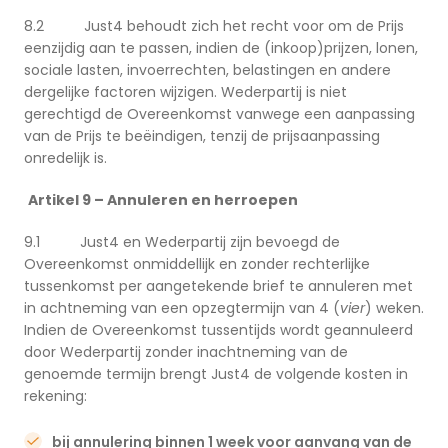
8.2 Just4 behoudt zich het recht voor om de Prijs
eenzijdig aan te passen, indien de (inkoop)prijzen, lonen,
sociale lasten, invoerrechten, belastingen en andere
dergelijke factoren wijzigen. Wederpartij is niet
gerechtigd de Overeenkomst vanwege een aanpassing
van de Prijs te beëindigen, tenzij de prijsaanpassing
onredelijk is.
Artikel 9 – Annuleren en herroepen
9.1 Just4 en Wederpartij zijn bevoegd de
Overeenkomst onmiddellijk en zonder rechterlijke
tussenkomst per aangetekende brief te annuleren met
in achtneming van een opzegtermijn van 4 (
vier
) weken.
Indien de Overeenkomst tussentijds wordt geannuleerd
door Wederpartij zonder inachtneming van de
genoemde termijn brengt Just4 de volgende kosten in
rekening:
bij annulering binnen 1 week
voor aanvang van de