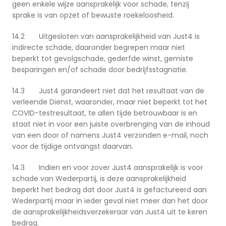
geen enkele wijze aansprakelijk voor schade, tenzij
sprake is van opzet of bewuste roekeloosheid.
14.2 Uitgesloten van aansprakelijkheid van Just4 is
indirecte schade, daaronder begrepen maar niet
beperkt tot gevolgschade, gederfde winst, gemiste
besparingen en/of schade door bedrijfsstagnatie.
14.3 Just4 garandeert niet dat het resultaat van de
verleende Dienst, waaronder, maar niet beperkt tot het
COVID-testresultaat, te allen tijde betrouwbaar is en
staat niet in voor een juiste overbrenging van de inhoud
van een door of namens Just4 verzonden e-mail, noch
voor de tijdige ontvangst daarvan.
14.3 Indien en voor zover Just4 aansprakelijk is voor
schade van Wederpartij, is deze aansprakelijkheid
beperkt het bedrag dat door Just4 is gefactureerd aan
Wederpartij maar in ieder geval niet meer dan het door
de aansprakelijkheidsverzekeraar van Just4 uit te keren
bedrag.