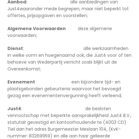
Aanbod:
alle aanbiedingen van
Just4waaronder mede begrepen, maar niet beperkt tot
offertes, prijsopgaven en voorstellen;
Algemene Voorwaarden
deze algemene
voorwaarden;
Dienst
: alle werkzaamheden
in welke vorm en hoegenaamd ook, die Just4 voor of ten
behoeve van Wederpartij verricht zoals blijkt uit de
Overeenkomst;
Evenement
een bijzondere tijd- en
plaatsgebonden gebeurtenis waarvoor het bevoegd
gezag een evenementenvergunning heeft verleend;
Just4
: de besloten
vennootschap met beperkte aansprakelijkheid Just4 B.V.,
statutair gevestigd en kantoorhoudende te (4003 CD)
Tiel aan het adres Burgemeester Meslaan 104, (KvK-
nummer: 83269959) en alle aan haar gelieerde