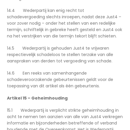
14.4 Wederpartij kan enig recht tot
schadevergoeding slechts inroepen, nadat deze Just4 –
voor zover nodig – onder het stellen van een redelijke
termijn, schriftelijk in gebreke heeft gesteld en Just4 ook
na het verstrijken van die termijn tekort blijft schieten.
14.5 Wederpartij is gehouden Just4 te vrijwaren
respectievelijk schadeloos te stellen terzake van alle
aanspraken van derden tot vergoeding van schade.
14.6 Een reeks van samenhangende
schadeveroorzakende gebeurtenissen geldt voor de
toepassing van dit artikel als één gebeurtenis.
Artikel 15 – Geheimhouding
15.1 Wederpartij is verplicht strikte geheimhouding in
acht te nemen ten aanzien van alle van Just4 verkregen
informatie en bijzonderheden betreffende of verband
houdende met de Overeenkomst. Het is Wederpartij