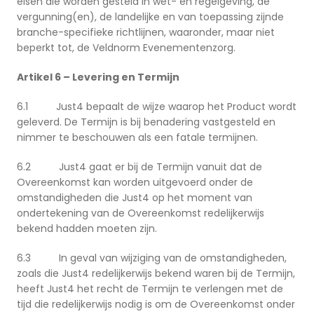
eisen die worden gesteld in wet- en regelgeving, de
vergunning(en), de landelijke en van toepassing zijnde
branche-specifieke richtlijnen, waaronder, maar niet
beperkt tot, de Veldnorm Evenementenzorg.
Artikel 6 – Levering en Termijn
6.1 Just4 bepaalt de wijze waarop het Product wordt
geleverd. De Termijn is bij benadering vastgesteld en
nimmer te beschouwen als een fatale termijnen.
6.2 Just4 gaat er bij de Termijn vanuit dat de
Overeenkomst kan worden uitgevoerd onder de
omstandigheden die Just4 op het moment van
ondertekening van de Overeenkomst redelijkerwijs
bekend hadden moeten zijn.
6.3 In geval van wijziging van de omstandigheden,
zoals die Just4 redelijkerwijs bekend waren bij de Termijn,
heeft Just4 het recht de Termijn te verlengen met de
tijd die redelijkerwijs nodig is om de Overeenkomst onder