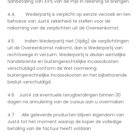
aanbetaling van XX% van de Prijs in rekening te brengen.
4.4. Wederpartij is verplicht op eerste verzoek en ten
behoeve van Just4 zekerheid te stellen voor de
nakoming van de verplichten uit de Overeenkomst.
4.5. Indien Wederpartij niet (tijdig) de verplichtingen
uit de Overeenkomst nakomt, dan is Wederpartij van
rechtswege in verzuim. Wederpartij is alsdan wettelijke
handelsrente en buitengerechtelijke incassokosten
verschuldigd conform de Wet normering
buitengerechtelijke incassokosten en het bijbehorende
besluit verschuldigd.
4.6 Just4 zal eventuele terugbetalingen binnen 30
dagen na annulering van de cursus aan u overmaken
4.7 Alle geleverde producten blijven eigendom van
Just4 tot het moment waarop de koper de volledige
betaling van de factuur heeft voldaan