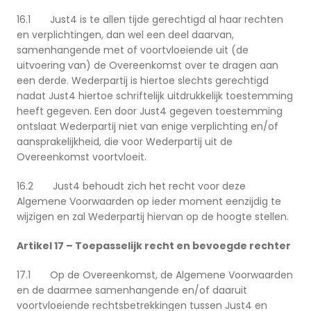
16.1 Just4 is te allen tijde gerechtigd al haar rechten
en verplichtingen, dan wel een deel daarvan,
samenhangende met of voortvloeiende uit (de
uitvoering van) de Overeenkomst over te dragen aan
een derde. Wederpartij is hiertoe slechts gerechtigd
nadat Just4 hiertoe schriftelijk uitdrukkelijk toestemming
heeft gegeven. Een door Just4 gegeven toestemming
ontslaat Wederpartij niet van enige verplichting en/of
aansprakelijkheid, die voor Wederpartij uit de
Overeenkomst voortvloeit.
16.2 Just4 behoudt zich het recht voor deze
Algemene Voorwaarden op ieder moment eenzijdig te
wijzigen en zal Wederpartij hiervan op de hoogte stellen.
Artikel 17 – Toepasselijk recht en bevoegde rechter
17.1 Op de Overeenkomst, de Algemene Voorwaarden
en de daarmee samenhangende en/of daaruit
voortvloeiende rechtsbetrekkingen tussen Just4 en