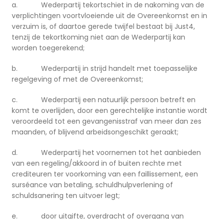
a. Wederpartij tekortschiet in de nakoming van de
verplichtingen voortvloeiende uit de Overeenkomst en in
verzuim is, of daartoe gerede twijfel bestaat bij Just4,
tenzij de tekortkoming niet aan de Wederpartij kan
worden toegerekend;
b. Wederpartij in strijd handelt met toepasselijke
regelgeving of met de Overeenkomst;
c. Wederpartij een natuurlijk persoon betreft en
komt te overlijden, door een gerechtelijke instantie wordt
veroordeeld tot een gevangenisstraf van meer dan zes
maanden, of blijvend arbeidsongeschikt geraakt;
d. Wederpartij het voornemen tot het aanbieden
van een regeling/akkoord in of buiten rechte met
crediteuren ter voorkoming van een faillissement, een
surséance van betaling, schuldhulpverlening of
schuldsanering ten uitvoer legt;
e. door uitgifte, overdracht of overgang van