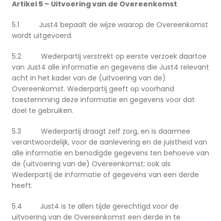
Artikel 5 – Uitvoering van de Overeenkomst
5.1 Just4 bepaalt de wijze waarop de Overeenkomst
wordt uitgevoerd.
5.2 Wederpartij verstrekt op eerste verzoek daartoe
van Just4 alle informatie en gegevens die Just4 relevant
acht in het kader van de (uitvoering van de)
Overeenkomst. Wederpartij geeft op voorhand
toestemming deze informatie en gegevens voor dat
doel te gebruiken.
5.3 Wederpartij draagt zelf zorg, en is daarmee
verantwoordelijk, voor de aanlevering en de juistheid van
alle informatie en benodigde gegevens ten behoeve van
de (uitvoering van de) Overeenkomst; ook als
Wederpartij de informatie of gegevens van een derde
heeft.
5.4 Just4 is te allen tijde gerechtigd voor de
uitvoering van de Overeenkomst een derde in te