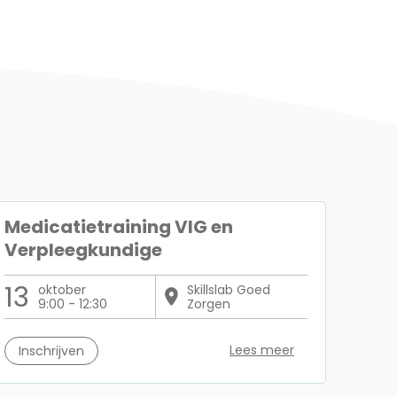
Medicatietraining VIG en
Verpleegkundige
13
oktober
Skillslab Goed
9:00 - 12:30
Zorgen
Lees meer
Inschrijven