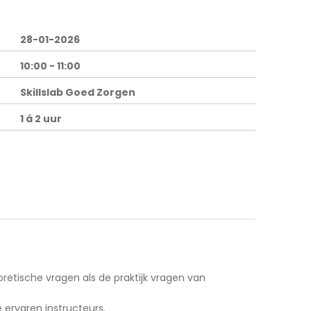
28-01-2026
10:00 - 11:00
Skillslab Goed Zorgen
1 á 2 uur
eoretische vragen als de praktijk vragen van
 ervaren instructeurs.