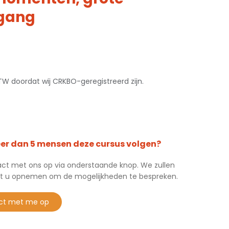
tgang
 BTW doordat wij CRKBO-geregistreerd zijn.
eer dan 5 mensen deze cursus volgen?
t met ons op via onderstaande knop. We zullen
t u opnemen om de mogelijkheden te bespreken.
ct met me op