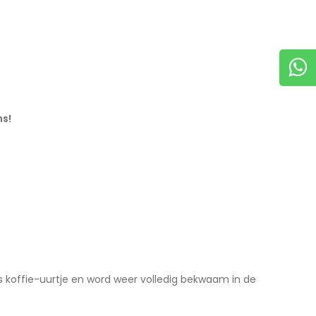
ns!
s koffie-uurtje en word weer volledig bekwaam in de