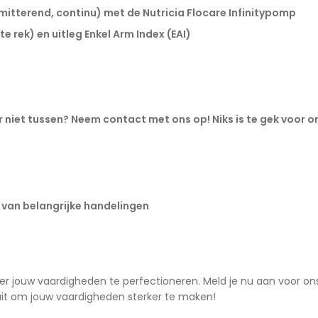
mitterend, continu) met de Nutricia Flocare Infinitypomp
 rek) en uitleg Enkel Arm Index (EAI)
er niet tussen? Neem contact met ons op! Niks is te gek voor o
 van belangrijke handelingen
er jouw vaardigheden te perfectioneren. Meld je nu aan voor on
 uit om jouw vaardigheden sterker te maken!