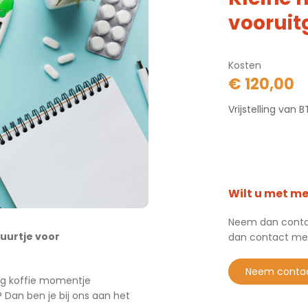
voorui
Kosten
€ 120,00
Vrijstelling van
Wilt u met m
Neem dan contac
uurtje voor
dan contact me
neem conta
lig koffie momentje
Dan ben je bij ons aan het