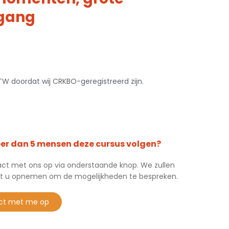
tgang
 BTW doordat wij CRKBO-geregistreerd zijn.
eer dan 5 mensen deze cursus volgen?
t met ons op via onderstaande knop. We zullen
t u opnemen om de mogelijkheden te bespreken.
ct met me op