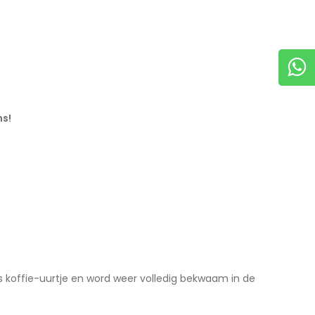
ns!
s koffie-uurtje en word weer volledig bekwaam in de