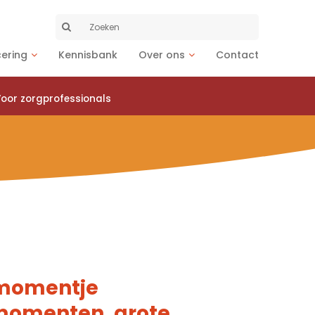
Zoeken
naar:
cering
Kennisbank
Over ons
Contact
oor zorgprofessionals
-momentje
momenten, grote