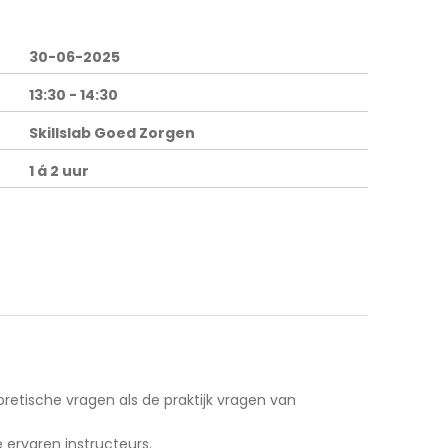
30-06-2025
13:30 - 14:30
Skillslab Goed Zorgen
1 á 2 uur
eoretische vragen als de praktijk vragen van
 ervaren instructeurs.