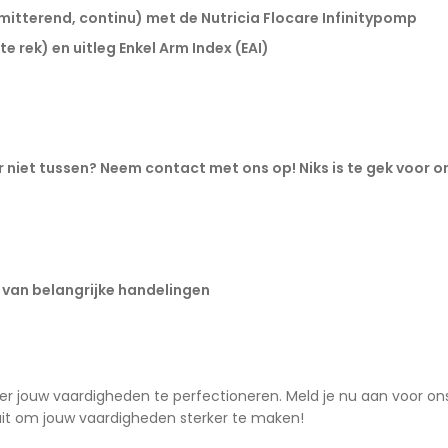
mitterend, continu) met de Nutricia Flocare Infinitypomp
 rek) en uitleg Enkel Arm Index (EAI)
er niet tussen? Neem contact met ons op! Niks is te gek voor o
 van belangrijke handelingen
er jouw vaardigheden te perfectioneren. Meld je nu aan voor on
 uit om jouw vaardigheden sterker te maken!