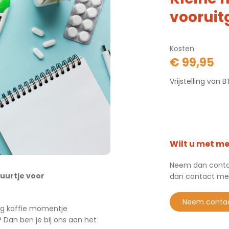
voorui
Kosten
€ 99,95
Vrijstelling van
Wilt u met m
Neem dan contac
uurtje voor
dan contact me
neem conta
lig koffie momentje
Dan ben je bij ons aan het