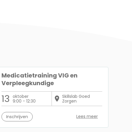
Medicatietraining VIG en
Verpleegkundige
13
oktober
Skillslab Goed
9:00 - 12:30
Zorgen
Lees meer
Inschrijven