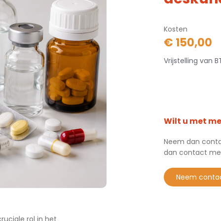
Kosten
€ 150,00
Vrijstelling van
Wilt u met m
Neem dan contac
dan contact me
neem conta
uciale rol in het