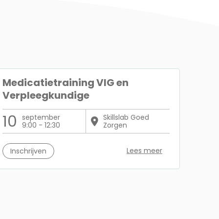
Medicatietraining VIG en
Verpleegkundige
10
september
Skillslab Goed
9:00 - 12:30
Zorgen
Lees meer
Inschrijven