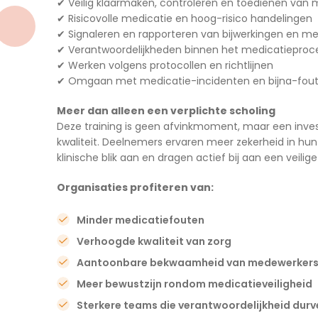
✔ Veilig klaarmaken, controleren en toedienen van 
✔ Risicovolle medicatie en hoog-risico handelingen
✔ Signaleren en rapporteren van bijwerkingen en m
✔ Verantwoordelijkheden binnen het medicatieproc
✔ Werken volgens protocollen en richtlijnen
✔ Omgaan met medicatie-incidenten en bijna-fou
Meer dan alleen een verplichte scholing
Deze training is geen afvinkmoment, maar een invest
kwaliteit. Deelnemers ervaren meer zekerheid in hu
klinische blik aan en dragen actief bij aan een veili
Organisaties profiteren van:
Minder medicatiefouten
Verhoogde kwaliteit van zorg
Aantoonbare bekwaamheid van medewerker
Meer bewustzijn rondom medicatieveiligheid
Sterkere teams die verantwoordelijkheid dur