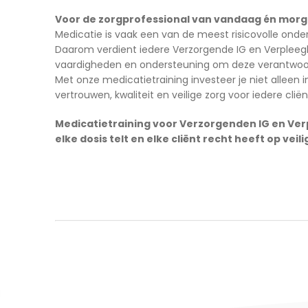
Voor de zorgprofessional van vandaag én mor
Medicatie is vaak een van de meest risicovolle onde
Daarom verdient iedere Verzorgende IG en Verpleegk
vaardigheden en ondersteuning om deze verantwoordel
Met onze medicatietraining investeer je niet alleen i
vertrouwen, kwaliteit en veilige zorg voor iedere cliën
Medicatietraining voor Verzorgenden IG en Ve
elke dosis telt en elke cliënt recht heeft op veili