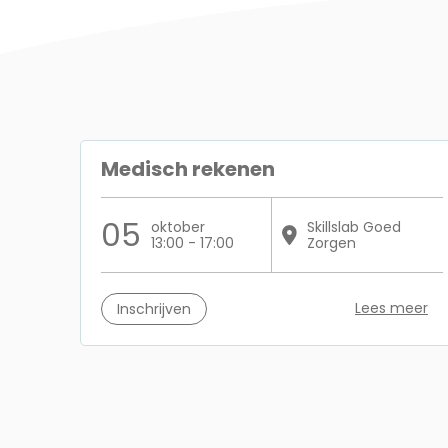
Medisch rekenen
05
oktober
Skillslab Goed
13:00 - 17:00
Zorgen
Lees meer
Inschrijven