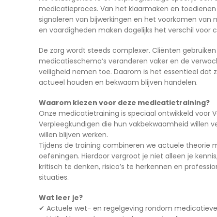
medicatieproces. Van het klaarmaken en toedienen 
signaleren van bijwerkingen en het voorkomen van 
en vaardigheden maken dagelijks het verschil voor c
De zorg wordt steeds complexer. Cliënten gebruiken
medicatieschema’s veranderen vaker en de verwach
veiligheid nemen toe. Daarom is het essentieel dat 
actueel houden en bekwaam blijven handelen.
Waarom kiezen voor deze medicatietraining?
Onze medicatietraining is speciaal ontwikkeld voor 
Verpleegkundigen die hun vakbekwaamheid willen v
willen blijven werken.
Tijdens de training combineren we actuele theorie m
oefeningen. Hierdoor vergroot je niet alleen je ken
kritisch te denken, risico’s te herkennen en profess
situaties.
Wat leer je?
✔ Actuele wet- en regelgeving rondom medicatievei