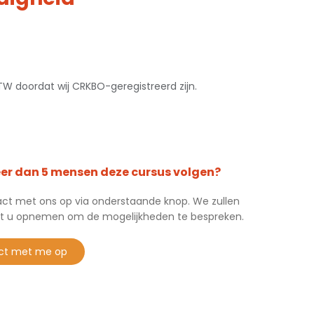
 BTW doordat wij CRKBO-geregistreerd zijn.
eer dan 5 mensen deze cursus volgen?
t met ons op via onderstaande knop. We zullen
t u opnemen om de mogelijkheden te bespreken.
ct met me op