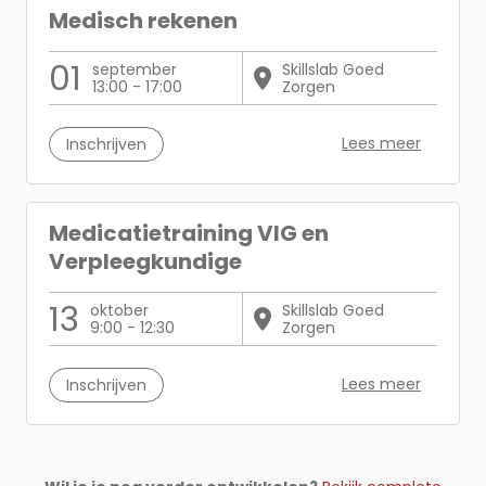
Medisch rekenen
01
september
Skillslab Goed
13:00 - 17:00
Zorgen
Lees meer
Inschrijven
Medicatietraining VIG en
Verpleegkundige
13
oktober
Skillslab Goed
9:00 - 12:30
Zorgen
Lees meer
Inschrijven