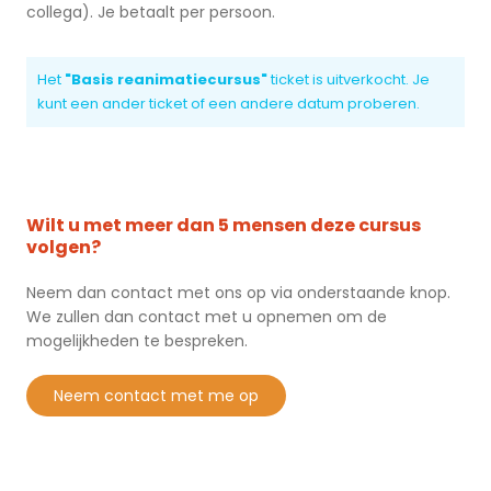
collega). Je betaalt per persoon.
Het
"Basis reanimatiecursus"
ticket is uitverkocht. Je
kunt een ander ticket of een andere datum proberen.
Wilt u met meer dan 5 mensen deze cursus
volgen?
Neem dan contact met ons op via onderstaande knop.
We zullen dan contact met u opnemen om de
mogelijkheden te bespreken.
neem contact met me op