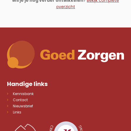
Wil je je nog verder ontwikkelen?
Bekijk complete
overzicht
Handige links
Kennisbank
Contact
Nieuwsbrief
Links