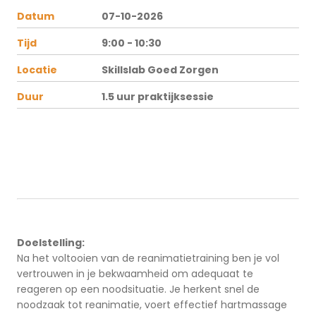
Datum
07-10-2026
Tijd
9:00 - 10:30
Locatie
Skillslab Goed Zorgen
Duur
1.5 uur praktijksessie
Doelstelling:
Na het voltooien van de reanimatietraining ben je vol
vertrouwen in je bekwaamheid om adequaat te
reageren op een noodsituatie. Je herkent snel de
noodzaak tot reanimatie, voert effectief hartmassage