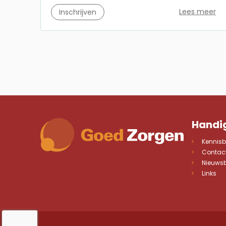
Lees meer
Inschrijven
Handig
Kennis
Contac
Nieuwsb
Links