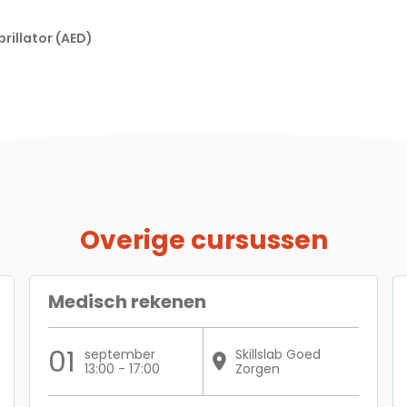
rillator (AED)
Overige cursussen
Medisch rekenen
01
september
Skillslab Goed
13:00 - 17:00
Zorgen