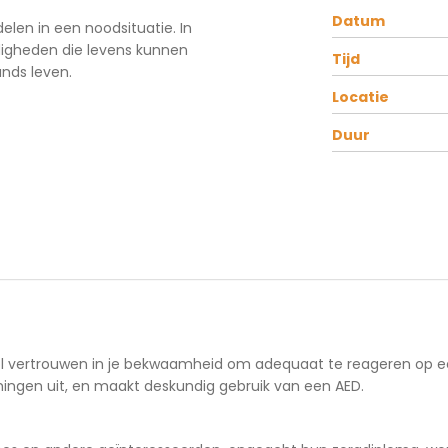
Datum
elen in een noodsituatie. In
rdigheden die levens kunnen
Tijd
nds leven.
Locatie
Duur
vol vertrouwen in je bekwaamheid om adequaat te reageren op ee
ingen uit, en maakt deskundig gebruik van een AED.