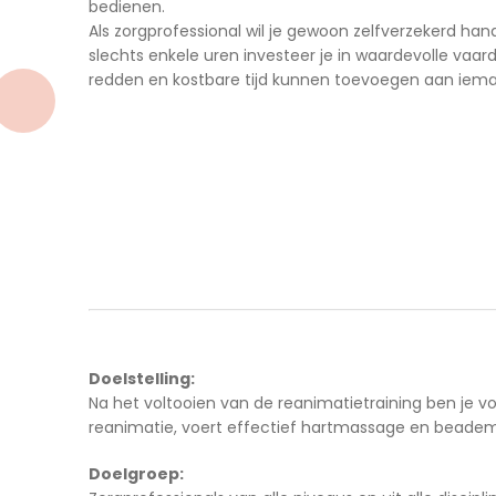
bedienen.
Als zorgprofessional wil je gewoon zelfverzekerd hand
slechts enkele uren investeer je in waardevolle vaa
redden en kostbare tijd kunnen toevoegen aan iema
Doelstelling:
Na het voltooien van de reanimatietraining ben je 
reanimatie, voert effectief hartmassage en beadem
Doelgroep: