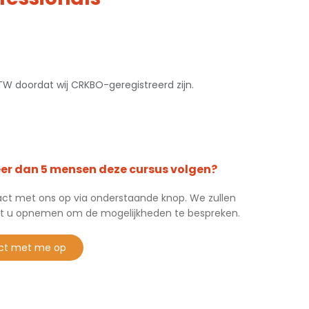
 BTW doordat wij CRKBO-geregistreerd zijn.
eer dan 5 mensen deze cursus volgen?
t met ons op via onderstaande knop. We zullen
t u opnemen om de mogelijkheden te bespreken.
ct met me op