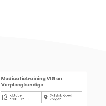
Medicatietraining VIG en
Verpleegkundige
13
oktober
Skillslab Goed
9:00 - 12:30
Zorgen