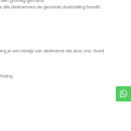
rden grondig getraind.
s alle deelnemers de gestelde doelstelling bereikt
ang je een bewijs van deelname die door ons, Goed
holing.