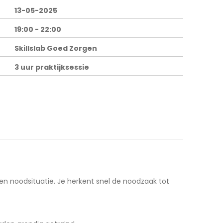
13-05-2025
19:00 - 22:00
Skillslab Goed Zorgen
3 uur praktijksessie
n noodsituatie. Je herkent snel de noodzaak tot