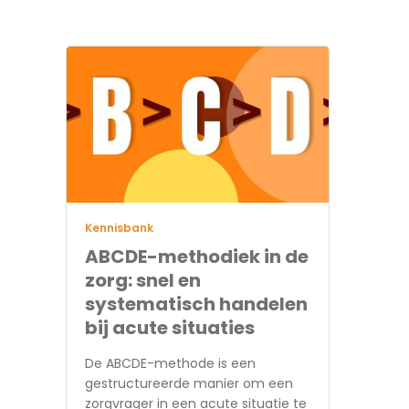
Kennisbank
ABCDE-methodiek in de
zorg: snel en
systematisch handelen
bij acute situaties
De ABCDE-methode is een
gestructureerde manier om een
zorgvrager in een acute situatie te