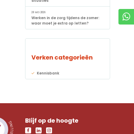
situaties
28 MEI 2026
Werken in de zorg tijdens de zomer:
waar moet je extra op letten?
Verken categorieën
Kennisbank
Blijf op de hoogte