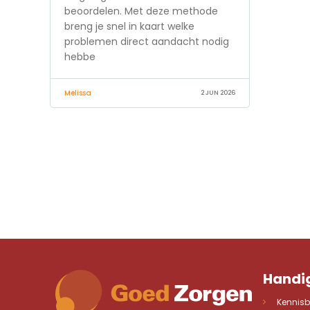
beoordelen. Met deze methode
breng je snel in kaart welke
problemen direct aandacht nodig
hebbe
Melissa
2 JUN 2026
Handig
Kennis