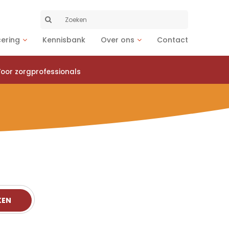
Zoeken
naar:
cering
Kennisbank
Over ons
Contact
oor zorgprofessionals
KEN