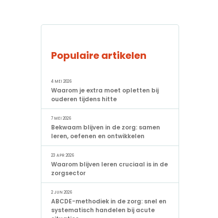
Populaire artikelen
4 MEI 2026
Waarom je extra moet opletten bij
ouderen tijdens hitte
7 MEI 2026
Bekwaam blijven in de zorg: samen
leren, oefenen en ontwikkelen
23 APR 2026
Waarom blijven leren cruciaal is in de
zorgsector
2 JUN 2026
ABCDE-methodiek in de zorg: snel en
systematisch handelen bij acute