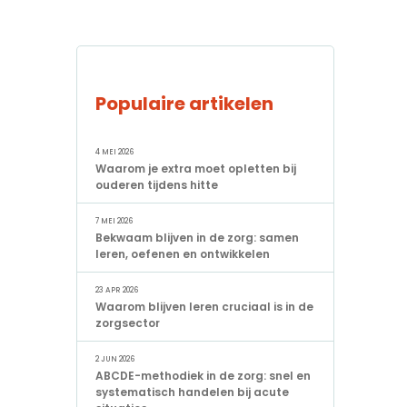
Populaire artikelen
4 MEI 2026
Waarom je extra moet opletten bij
ouderen tijdens hitte
7 MEI 2026
Bekwaam blijven in de zorg: samen
leren, oefenen en ontwikkelen
23 APR 2026
Waarom blijven leren cruciaal is in de
zorgsector
2 JUN 2026
ABCDE-methodiek in de zorg: snel en
systematisch handelen bij acute