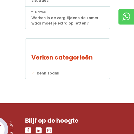
situaties
28 MEI 2026
Werken in de zorg tijdens de zomer:
waar moet je extra op letten?
Verken categorieën
Kennisbank
Blijf op de hoogte