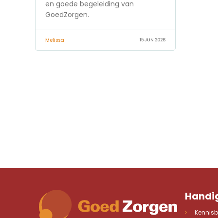
en goede begeleiding van
GoedZorgen.
Melissa
15 JUN 2026
Handig
Kennis