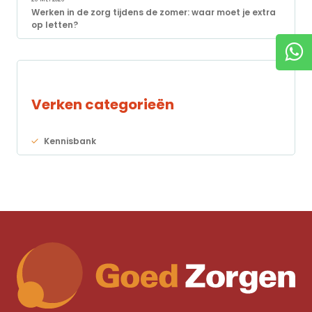
Werken in de zorg tijdens de zomer: waar moet je extra
op letten?
Verken categorieën
Kennisbank